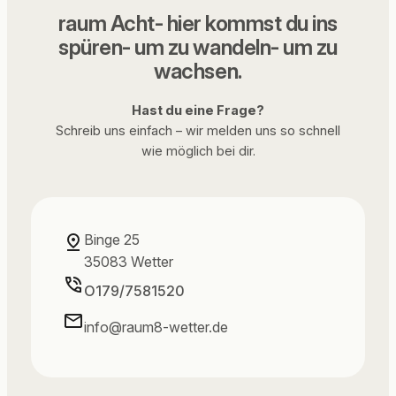
raum Acht- hier kommst du ins
spüren- um zu wandeln- um zu
wachsen.
Hast du eine Frage?
Schreib uns einfach – wir melden uns so schnell
wie möglich bei dir.
Binge 25
35083 Wetter
O179/7581520
info@raum8-wetter.de