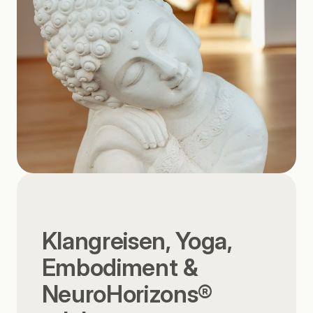
Klangreisen, Yoga,
Embodiment &
NeuroHorizons®